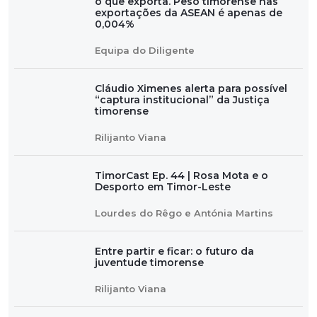
o que exporta. Peso timorense nas
exportações da ASEAN é apenas de
0,004%
Equipa do Diligente
Cláudio Ximenes alerta para possível
“captura institucional” da Justiça
timorense
Rilijanto Viana
TimorCast Ep. 44 | Rosa Mota e o
Desporto em Timor-Leste
Lourdes do Rêgo e Antónia Martins
Entre partir e ficar: o futuro da
juventude timorense
Rilijanto Viana