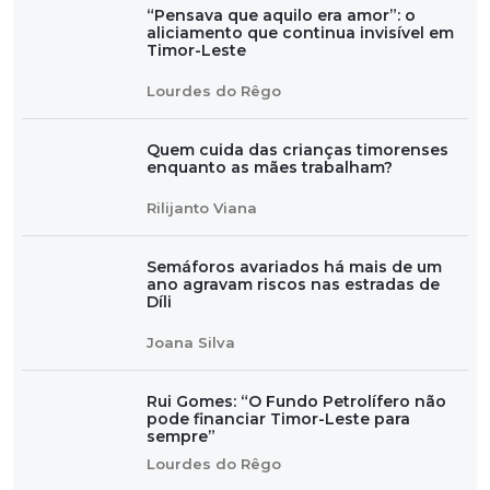
“Pensava que aquilo era amor”: o
aliciamento que continua invisível em
Timor-Leste
Lourdes do Rêgo
Quem cuida das crianças timorenses
enquanto as mães trabalham?
Rilijanto Viana
Semáforos avariados há mais de um
ano agravam riscos nas estradas de
Díli
Joana Silva
Rui Gomes: “O Fundo Petrolífero não
pode financiar Timor-Leste para
sempre”
Lourdes do Rêgo